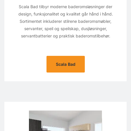
Scala Bad tilbyr moderne baderomsløsninger der
design, funksjonalitet og kvalitet går hånd i hånd.
Sortimentet inkluderer stilrene baderomsmøbler,
servanter, speil og speilskap, dusjløsninger,
servantbatterier og praktisk baderomstilbehør.
Scala Bad