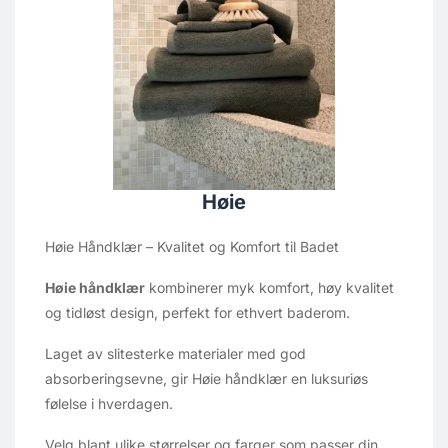
Høie
Høie Håndklær – Kvalitet og Komfort til Badet
Høie håndklær
kombinerer myk komfort, høy kvalitet
og tidløst design, perfekt for ethvert baderom.
Laget av slitesterke materialer med god
absorberingsevne, gir Høie håndklær en luksuriøs
følelse i hverdagen.
Velg blant ulike størrelser og farger som passer din