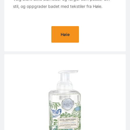
stil, og oppgrader badet med tekstiler fra Høie.
Høie