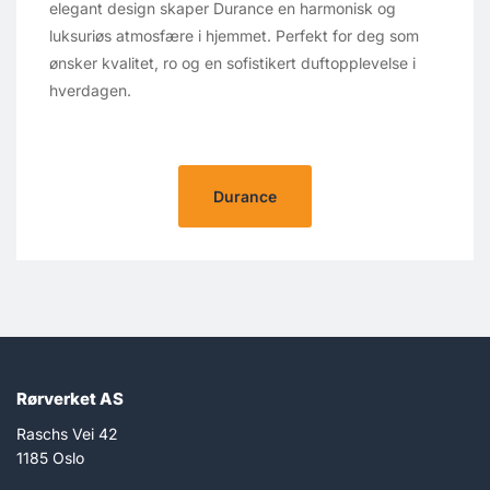
elegant design skaper Durance en harmonisk og
luksuriøs atmosfære i hjemmet. Perfekt for deg som
ønsker kvalitet, ro og en sofistikert duftopplevelse i
hverdagen.
Durance
Rørverket AS
Raschs Vei 42
1185 Oslo