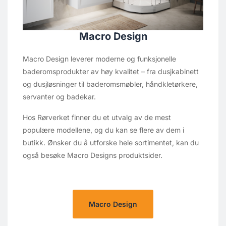
Macro Design
Macro Design leverer moderne og funksjonelle
baderomsprodukter av høy kvalitet – fra dusjkabinett
og dusjløsninger til baderomsmøbler, håndkletørkere,
servanter og badekar.
Hos Rørverket finner du et utvalg av de mest
populære modellene, og du kan se flere av dem i
butikk. Ønsker du å utforske hele sortimentet, kan du
også besøke Macro Designs produktsider.
Macro Design